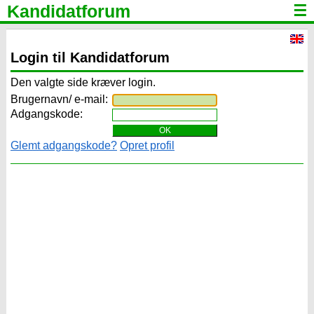
Kandidatforum
☰
Login til Kandidatforum
Den valgte side kræver login.
Brugernavn/ e-mail:
Adgangskode:
Glemt adgangskode?
Opret profil