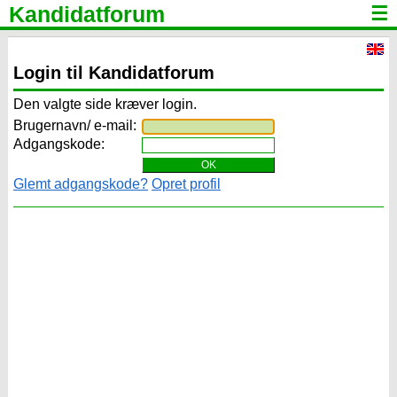
Kandidatforum
☰
Login til Kandidatforum
Den valgte side kræver login.
Brugernavn/ e-mail:
Adgangskode:
Glemt adgangskode?
Opret profil